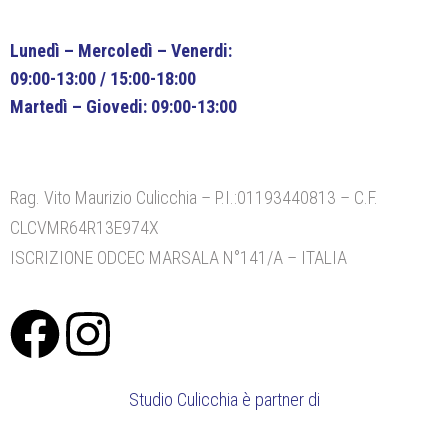
Lunedì – Mercoledì – Venerdi:
09:00-13:00 / 15:00-18:00
Martedì – Giovedi: 09:00-13:00
Rag. Vito Maurizio Culicchia – P.I.:01193440813 – C.F.
CLCVMR64R13E974X
ISCRIZIONE ODCEC MARSALA N°141/A – ITALIA
Studio Culicchia è partner di