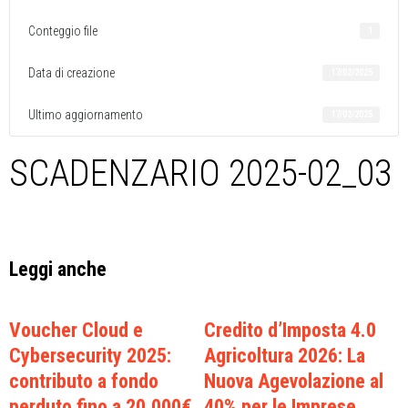
Conteggio file
1
Data di creazione
17/02/2025
Ultimo aggiornamento
17/02/2025
SCADENZARIO 2025-02_03
Leggi anche
Voucher Cloud e
Credito d’Imposta 4.0
Cybersecurity 2025:
Agricoltura 2026: La
contributo a fondo
Nuova Agevolazione al
perduto fino a 20.000€
40% per le Imprese