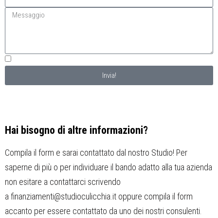
Accetto termini e condizioni e l'informativa sulla privacy
Invia!
Hai bisogno di altre informazioni?
Compila il form e sarai contattato dal nostro Studio! Per
saperne di più o per individuare il bando adatto alla tua azienda
non esitare a contattarci scrivendo
a
finanziamenti@studioculicchia.it
oppure compila il form
accanto per essere contattato da uno dei nostri consulenti.