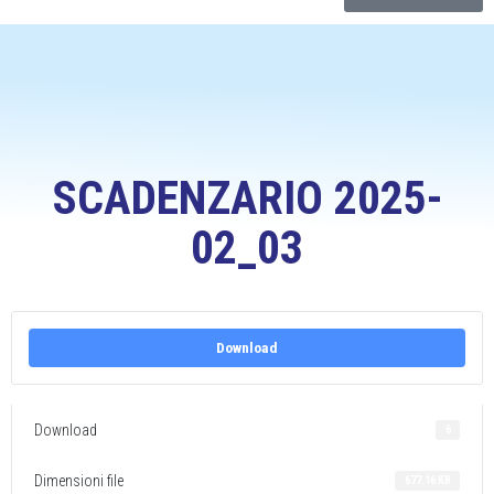
SCADENZARIO 2025-
02_03
Download
Download
6
Dimensioni file
677.16 KB