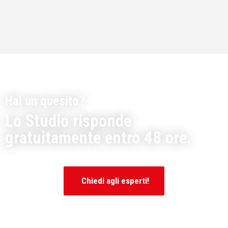
Hai un quesito?
Lo Studio risponde
gratuitamente entro 48 ore.
Chiedi agli esperti!