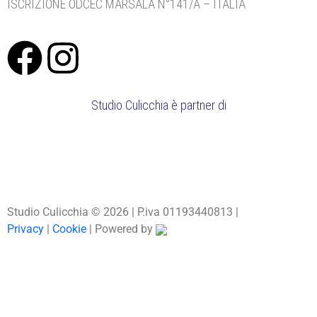
ISCRIZIONE ODCEC MARSALA N°141/A – ITALIA
Studio Culicchia è partner di
Studio Culicchia © 2026 | P.iva 01193440813 |
Privacy
|
Cookie
| Powered by