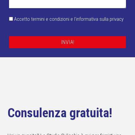
Accetto termini e condizioni e l'informativa sulla privacy
INVIA!
Consulenza gratuita!