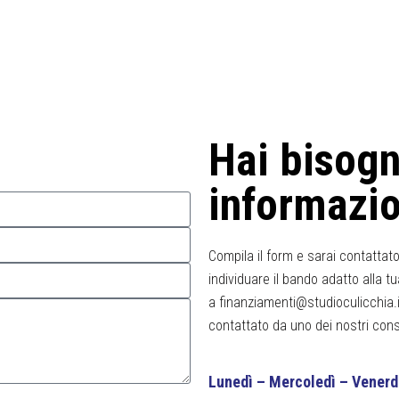
Hai bisogn
informazio
Compila il form e sarai contattato
individuare il bando adatto alla 
a
finanziamenti@studioculicchia.i
contattato da uno dei nostri cons
Lunedì – Mercoledì – Venerd