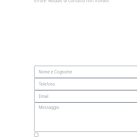
Errore:
Modulo di contatto non trovato.
Accetto termini e condizioni e l'informativa sulla privacy