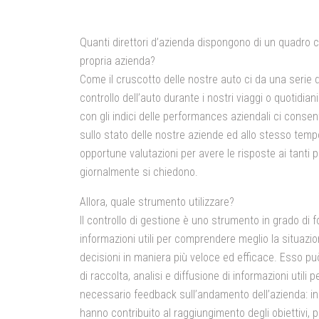
Quanti direttori d’azienda dispongono di un
quadro 
propria azienda?
Come il cruscotto delle nostre auto ci da una serie di 
controllo dell’auto durante i nostri viaggi o quotidian
con gli indici delle performances aziendali
ci consent
sullo stato delle nostre aziende ed allo stesso temp
opportune valutazioni per avere le risposte ai tanti p
giornalmente si chiedono.
Allora, quale strumento utilizzare?
Il controllo di gestione
è uno strumento in grado di fo
informazioni utili per comprendere meglio la situazio
decisioni in maniera più veloce ed efficace. Esso 
di raccolta, analisi e diffusione di informazioni utili p
necessario feedback sull’andamento dell’azienda: indi
hanno contribuito al raggiungimento degli obiettivi, pre