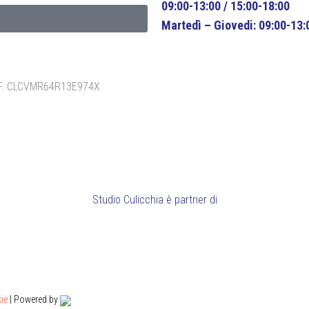
09:00-13:00 / 15:00-18:00
Martedì – Giovedi: 09:00-13:
 C.F. CLCVMR64R13E974X
Studio Culicchia è partner di
ie
| Powered by