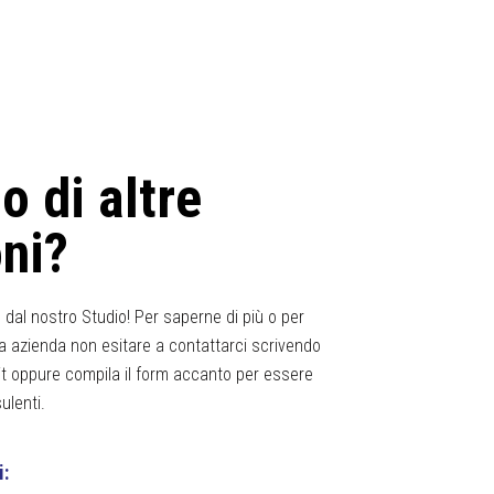
o di altre
ni?
 dal nostro Studio! Per saperne di più o per
tua azienda non esitare a contattarci scrivendo
t
oppure compila il form accanto per essere
ulenti.
i: