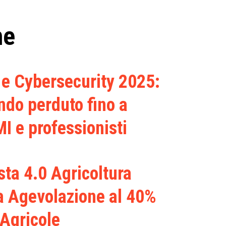
he
e Cybersecurity 2025:
ndo perduto fino a
I e professionisti
sta 4.0 Agricoltura
a Agevolazione al 40%
 Agricole