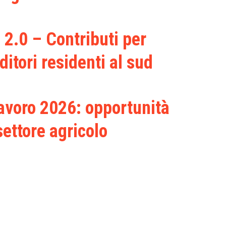
.0 – Contributi per
itori residenti al sud
lavoro 2026: opportunità
ettore agricolo