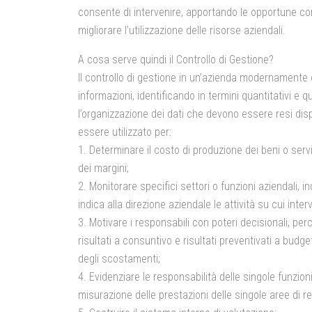
consente di intervenire, apportando le opportune corr
migliorare l’utilizzazione delle risorse aziendali.
A cosa serve quindi il Controllo di Gestione?
Il controllo di gestione in un’azienda modernamente 
informazioni, identificando in termini quantitativi e qua
l’organizzazione dei dati che devono essere resi di
essere utilizzato per:
1. Determinare il costo di produzione dei beni o serviz
dei margini;
2. Monitorare specifici settori o funzioni aziendali, in
indica alla direzione aziendale le attività su cui inter
3. Motivare i responsabili con poteri decisionali, per
risultati a consuntivo e risultati preventivati a budg
degli scostamenti;
4. Evidenziare le responsabilità delle singole funzion
misurazione delle prestazioni delle singole aree di r